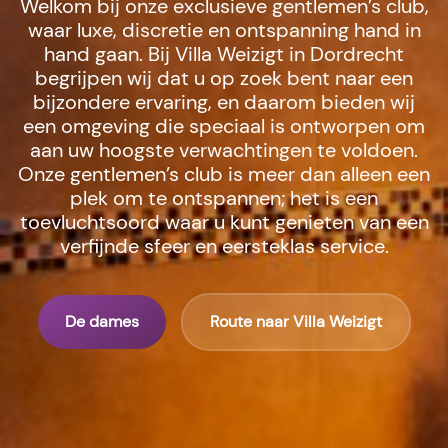
Welkom bij onze exclusieve gentlemen’s club,
waar luxe, discretie en ontspanning hand in
hand gaan. Bij Villa Weizigt in Dordrecht
begrijpen wij dat u op zoek bent naar een
bijzondere ervaring, en daarom bieden wij
een omgeving die speciaal is ontworpen om
aan uw hoogste verwachtingen te voldoen.
Onze gentlemen’s club is meer dan alleen een
plek om te ontspannen; het is een
toevluchtsoord waar u kunt genieten van een
verfijnde sfeer en eersteklas service.
De dames
Route naar Villa Weizigt