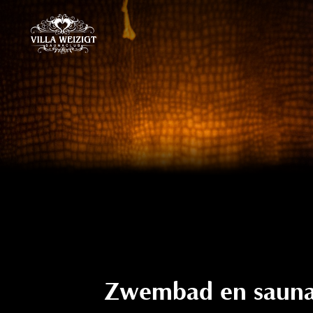
Hoofdnavigatie
Zwembad en saun