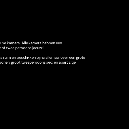
luxe kamers. Alle kamers hebben een
 of twee persoons jacuzzi.
a ruim en beschikken bijna allemaal over een grote
rsonen, groot tweepersoonsbed, en apart zitje.