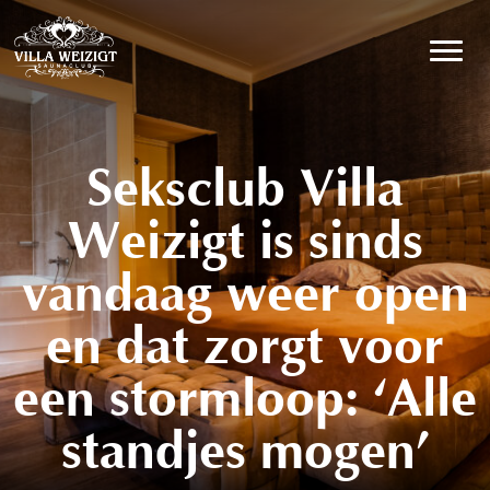
Hoofdnavigatie
Seksclub Villa
Weizigt is sinds
vandaag weer open
en dat zorgt voor
een stormloop: ‘Alle
standjes mogen’