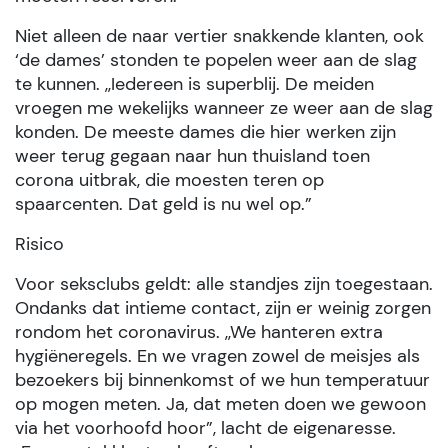
Niet alleen de naar vertier snakkende klanten, ook
‘de dames’ stonden te popelen weer aan de slag
te kunnen. ,,Iedereen is superblij. De meiden
vroegen me wekelijks wanneer ze weer aan de slag
konden. De meeste dames die hier werken zijn
weer terug gegaan naar hun thuisland toen
corona uitbrak, die moesten teren op
spaarcenten. Dat geld is nu wel op.”
Risico
Voor seksclubs geldt: alle standjes zijn toegestaan.
Ondanks dat intieme contact, zijn er weinig zorgen
rondom het coronavirus. ,,We hanteren extra
hygiëneregels. En we vragen zowel de meisjes als
bezoekers bij binnenkomst of we hun temperatuur
op mogen meten. Ja, dat meten doen we gewoon
via het voorhoofd hoor”, lacht de eigenaresse.