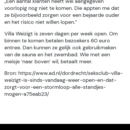
,,Een aantal klanten heeft wel aangegeven
voorlopig nog niet te komen. Die appten me dat
ze bijvoorbeeld zorgen voor een bejaarde ouder
en het risico niet willen lopen.”
Villa Weizigt is zeven dagen per week open. Om
binnen te komen betalen bezoekers 60 euro
entree. Dan kunnen ze gelijk ook gebruikmaken
van de sauna en het zwembad. Wie met een
meisje ‘naar boven’ wil, betaalt meer.
Bron: https://www.ad.nl/dordrecht/seksclub-villa-
weizigt-is-sinds-vandaag-weer-open-en-dat-
zorgt-voor-een-stormloop-alle-standjes-
mogen~a75eab23/