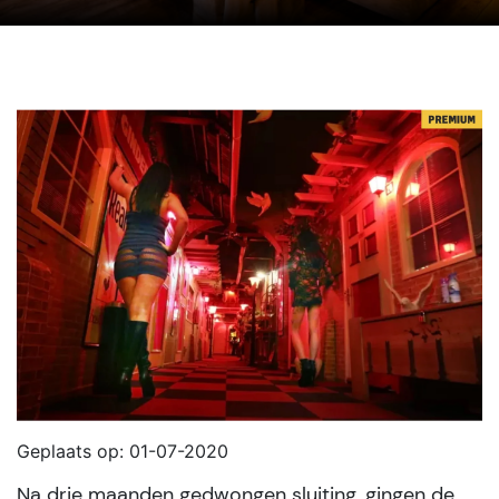
Geplaats op: 01-07-2020
Na drie maanden gedwongen sluiting, gingen de