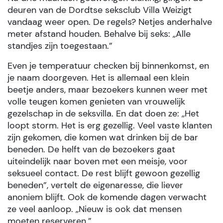
deuren van de Dordtse seksclub Villa Weizigt
vandaag weer open. De regels? Netjes anderhalve
meter afstand houden. Behalve bij seks: ,,Alle
standjes zijn toegestaan.”
Even je temperatuur checken bij binnenkomst, en
je naam doorgeven. Het is allemaal een klein
beetje anders, maar bezoekers kunnen weer met
volle teugen komen genieten van vrouwelijk
gezelschap in de seksvilla. En dat doen ze: ,,Het
loopt storm. Het is erg gezellig. Veel vaste klanten
zijn gekomen, die komen wat drinken bij de bar
beneden. De helft van de bezoekers gaat
uiteindelijk naar boven met een meisje, voor
seksueel contact. De rest blijft gewoon gezellig
beneden”, vertelt de eigenaresse, die liever
anoniem blijft. Ook de komende dagen verwacht
ze veel aanloop. ,,Nieuw is ook dat mensen
moeten reserveren.”