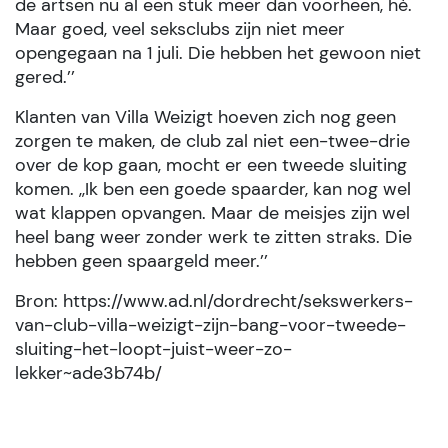
de artsen nu al een stuk meer dan voorheen, hè.
Maar goed, veel seksclubs zijn niet meer
opengegaan na 1 juli. Die hebben het gewoon niet
gered.’’
Klanten van Villa Weizigt hoeven zich nog geen
zorgen te maken, de club zal niet een-twee-drie
over de kop gaan, mocht er een tweede sluiting
komen. ,,Ik ben een goede spaarder, kan nog wel
wat klappen opvangen. Maar de meisjes zijn wel
heel bang weer zonder werk te zitten straks. Die
hebben geen spaargeld meer.’’
Bron: https://www.ad.nl/dordrecht/sekswerkers-
van-club-villa-weizigt-zijn-bang-voor-tweede-
sluiting-het-loopt-juist-weer-zo-
lekker~ade3b74b/