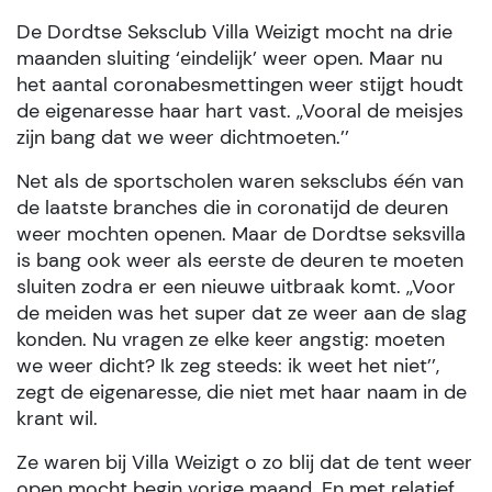
De Dordtse Seksclub Villa Weizigt mocht na drie
maanden sluiting ‘eindelijk’ weer open. Maar nu
het aantal coronabesmettingen weer stijgt houdt
de eigenaresse haar hart vast. ,,Vooral de meisjes
zijn bang dat we weer dichtmoeten.’’
Net als de sportscholen waren seksclubs één van
de laatste branches die in coronatijd de deuren
weer mochten openen. Maar de Dordtse seksvilla
is bang ook weer als eerste de deuren te moeten
sluiten zodra er een nieuwe uitbraak komt. ,,Voor
de meiden was het super dat ze weer aan de slag
konden. Nu vragen ze elke keer angstig: moeten
we weer dicht? Ik zeg steeds: ik weet het niet’’,
zegt de eigenaresse, die niet met haar naam in de
krant wil.
Ze waren bij Villa Weizigt o zo blij dat de tent weer
open mocht begin vorige maand. En met relatief