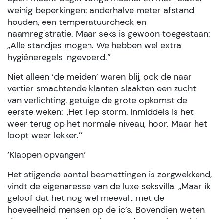
weinig beperkingen: anderhalve meter afstand
houden, een temperatuurcheck en
naamregistratie. Maar seks is gewoon toegestaan:
,,Alle standjes mogen. We hebben wel extra
hygiëneregels ingevoerd.’’
Niet alleen ‘de meiden’ waren blij, ook de naar
vertier smachtende klanten slaakten een zucht
van verlichting, getuige de grote opkomst de
eerste weken: ,,Het liep storm. Inmiddels is het
weer terug op het normale niveau, hoor. Maar het
loopt weer lekker.’’
‘Klappen opvangen’
Het stijgende aantal besmettingen is zorgwekkend,
vindt de eigenaresse van de luxe seksvilla. ,,Maar ik
geloof dat het nog wel meevalt met de
hoeveelheid mensen op de ic’s. Bovendien weten