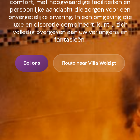
comfort, met hoogwaardige faciliteiten en
persoonlijke aandacht die zorgen voor een
onvergetelijke ervaring. In een omgeving die
luxe en discretie combineert, kunt u zich
volledig overgeven aan uw verlangens en
fantasieën.
Bel ons
Route naar Villa Weizigt